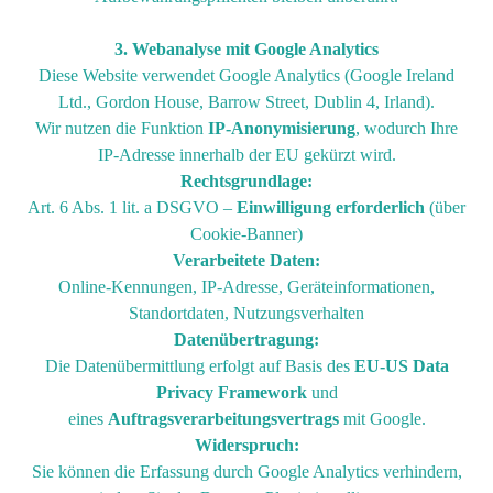
3. Webanalyse mit Google Analytics
Diese Website verwendet Google Analytics (Google Ireland
Ltd., Gordon House, Barrow Street, Dublin 4, Irland).
Wir nutzen die Funktion
IP-Anonymisierung
, wodurch Ihre
IP-Adresse innerhalb der EU gekürzt wird.
Rechtsgrundlage:
Art. 6 Abs. 1 lit. a DSGVO –
Einwilligung erforderlich
(über
Cookie-Banner)
Verarbeitete Daten:
Online-Kennungen, IP-Adresse, Geräteinformationen,
Standortdaten, Nutzungsverhalten
Datenübertragung:
Die Datenübermittlung erfolgt auf Basis des
EU-US Data
Privacy Framework
und
eines
Auftragsverarbeitungsvertrags
mit Google.
Widerspruch:
Sie können die Erfassung durch Google Analytics verhindern,