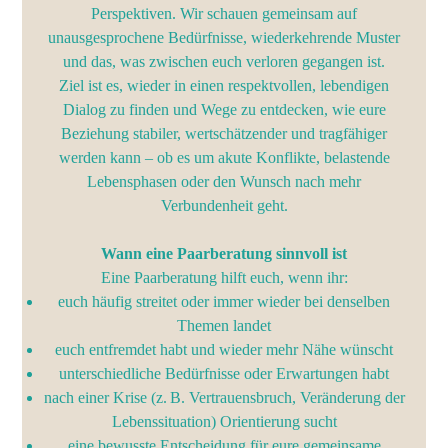
Perspektiven. Wir schauen gemeinsam auf
unausgesprochene Bedürfnisse, wiederkehrende Muster
und das, was zwischen euch verloren gegangen ist.
Ziel ist es, wieder in einen respektvollen, lebendigen
Dialog zu finden und Wege zu entdecken, wie eure
Beziehung stabiler, wertschätzender und tragfähiger
werden kann – ob es um akute Konflikte, belastende
Lebensphasen oder den Wunsch nach mehr
Verbundenheit geht.
Wann eine Paarberatung sinnvoll ist
Eine Paarberatung hilft euch, wenn ihr:
euch häufig streitet oder immer wieder bei denselben
Themen landet
euch entfremdet habt und wieder mehr Nähe wünscht
unterschiedliche Bedürfnisse oder Erwartungen habt
nach einer Krise (z. B. Vertrauensbruch, Veränderung der
Lebenssituation) Orientierung sucht
eine bewusste Entscheidung für eure gemeinsame