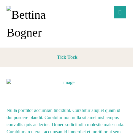
Tick Tock
Nulla porttitor accumsan tincidunt. Curabitur aliquet quam id
dui posuere blandit. Curabitur non nulla sit amet nisl tempus
convallis quis ac lectus. Donec sollicitudin molestie malesuada.
Curabitur arcu erat, accumsan id imperdiet et, porttitor at sem